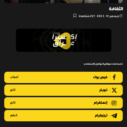
الثقافة
ديسمبر 10, 2023
221 مشاهدة
تابعنا على مواقع التواصل الإجتماعي
فيس بوك
إعجاب
تويتر
تابع
إنستقرام
تابع
تيليقرام
إنضم