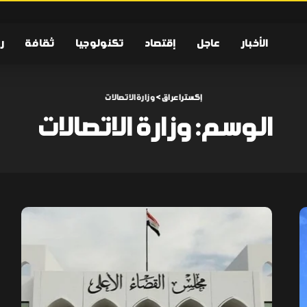
الأخبار
عاجل
إقتصاد
تكنولوجيا
ثقافة
ر
إكسترا عراق
>
وزارة الاتصالات
الوسم:
وزارة الاتصالات