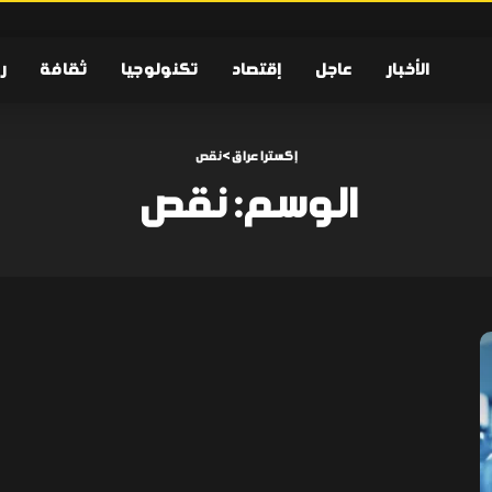
الأخبار
عاجل
إقتصاد
تكنولوجيا
ثقافة
ر
إكسترا عراق
>
نقص
الوسم:
نقص