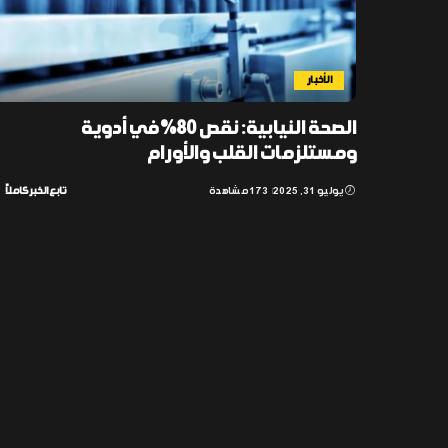
الأخبار
الصحة النيابية: نقص 80% في أدوية
ومستلزمات القلب والأورام
يوليو 31, 2025
173 مشاهدة
تابع الخبر كاملاً