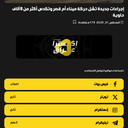
إجراءات جديدة تشل حركة ميناء أم قصر وتكدس أكثر من 8 آلاف
حاوية
أغسطس 21, 2025
176 مشاهدة
تابعنا على مواقع التواصل الإجتماعي
فيس بوك
إعجاب
تويتر
تابع
إنستقرام
تابع
تيليقرام
إنضم