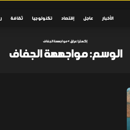
الأخبار
عاجل
إقتصاد
تكنولوجيا
ثقافة
ر
إكسترا عراق
>
مواجههة الجفاف
الوسم:
مواجههة الجفاف