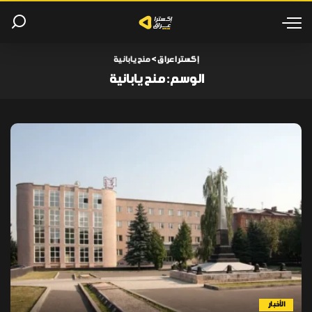
إكسترا عراق
>
منح يابانية
الوسم:
منح يابانية
الأخبار