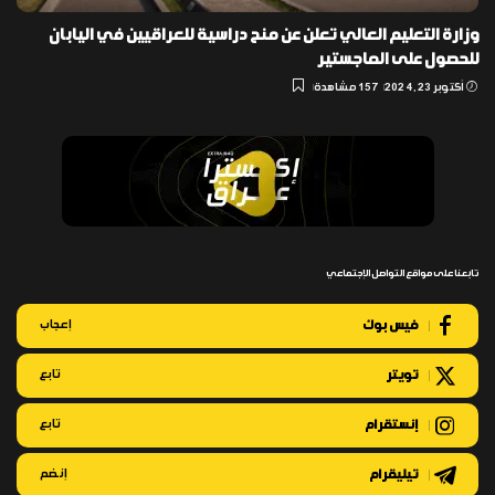
وزارة التعليم العالي تعلن عن منح دراسية للعراقيين في اليابان
للحصول على الماجستير
أكتوبر 23, 2024
157 مشاهدة
تابعنا على مواقع التواصل الإجتماعي
فيس بوك
إعجاب
تويتر
تابع
إنستقرام
تابع
تيليقرام
إنضم