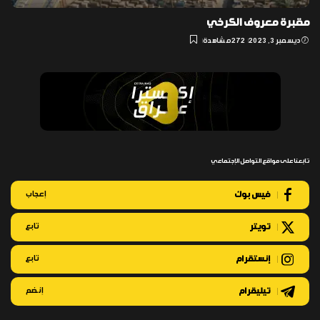
مقبرة معروف الكرخي
ديسمبر 3, 2023
272 مشاهدة
تابعنا على مواقع التواصل الإجتماعي
فيس بوك
إعجاب
تويتر
تابع
إنستقرام
تابع
تيليقرام
إنضم