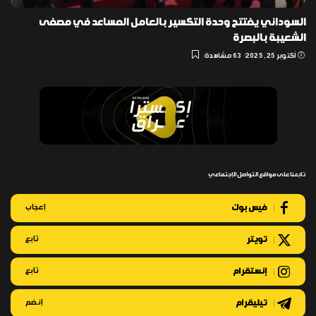
السوداني يفتتح وحدة التكسير بالعامل المساعد في مصفى
الشعيبة بالبصرة
أكتوبر 25, 2025
63 مشاهدة
تابعنا على مواقع التواصل الإجتماعي
فيس بوك
إعجاب
تويتر
تابع
إنستقرام
تابع
تيليقرام
إنضم