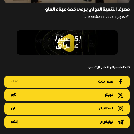
مصرف التنمية الدولي يرعى قمة ميناء الفاو
أكتوبر 8, 2025
83 مشاهدة
تابعنا على مواقع التواصل الإجتماعي
فيس بوك
إعجاب
تويتر
تابع
إنستقرام
تابع
تيليقرام
إنضم