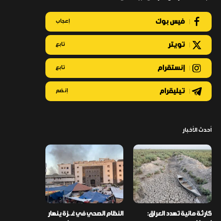
فيس بوك
إعجاب
تويتر
تابع
إنستقرام
تابع
تيليقرام
إنضم
أحدث الأخبار
كارثة مائية تهدد العراق:
النظام الصحي في غـ ـزة ينهار