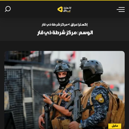
إكسترا عراق
>
مركز شرطة ذي قار
الوسم:
مركز شرطة ذي قار
عاجل