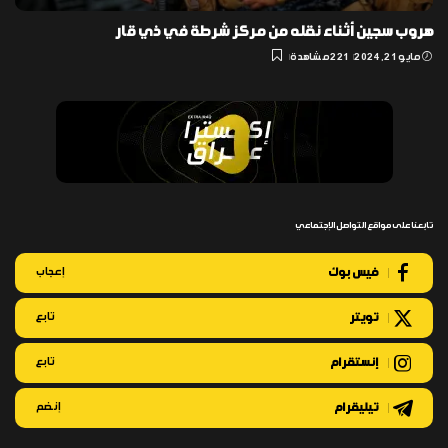
هروب سجين أثناء نقله من مركز شرطة في ذي قار
مايو 21, 2024
221 مشاهدة
تابعنا على مواقع التواصل الإجتماعي
فيس بوك
إعجاب
تويتر
تابع
إنستقرام
تابع
تيليقرام
إنضم