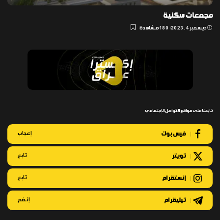
مجمعات سكنية
ديسمبر 4, 2023
180 مشاهدة
تابعنا على مواقع التواصل الإجتماعي
فيس بوك
إعجاب
تويتر
تابع
إنستقرام
تابع
تيليقرام
إنضم