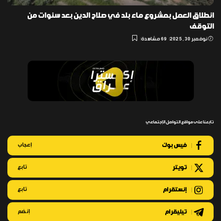
انطلاق العمل بمشروع ماء بلد في صلاح الدين بعد سنوات من
التوقف
نوفمبر 30, 2025
69 مشاهدة
تابعنا على مواقع التواصل الإجتماعي
فيس بوك
إعجاب
تويتر
تابع
إنستقرام
تابع
تيليقرام
إنضم