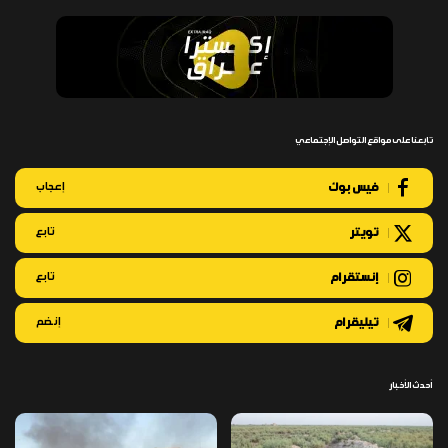
تابعنا على مواقع التواصل الإجتماعي
فيس بوك
إعجاب
تويتر
تابع
إنستقرام
تابع
تيليقرام
إنضم
أحدث الأخبار