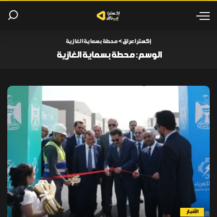
إكسترا عراق
>
محطة بسماية الغازية
الوسم:
محطة بسماية الغازية
الأخبار