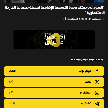
“السوداني يفتتح وحدة التوسعة الإضافية لمحطة بسماية الغازية
الاستثمارية”
أغسطس 11, 2025
81 مشاهدة
تابعنا على مواقع التواصل الإجتماعي
فيس بوك
إعجاب
تويتر
تابع
إنستقرام
تابع
تيليقرام
إنضم