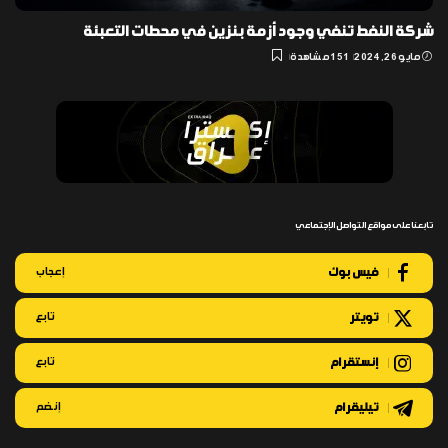
شركة النفط تنفي وجود أزمة بنزين في محطات التعبئة
مايو 26, 2024
151 مشاهدة
تابعنا على مواقع التواصل الإجتماعي
فيس بوك
إعجاب
تويتر
تابع
إنستقرام
تابع
تيليقرام
إنضم