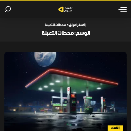
إكسترا عراق
>
محطات التعبئة
الوسم:
محطات التعبئة
إقتصاد