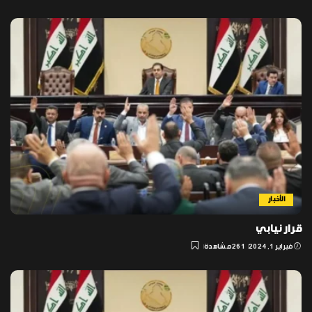
الأخبار
قرار نيابي
فبراير 1, 2024
261 مشاهدة