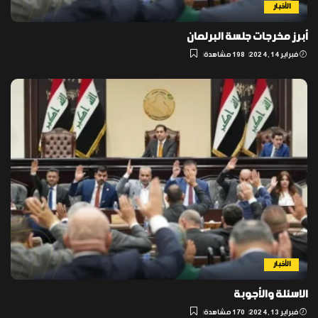
الأخبار
أبرز مخرجات جلسة البرلمان
فبراير 14, 2024
198 مشاهدة
الأخبار
الاسئلة والأجوبة
فبراير 13, 2024
170 مشاهدة