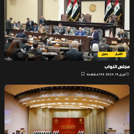
الأخبار
عاجل
مجلس النواب
أبريل 16, 2024
166 مشاهدة