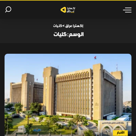
إكسترا عراق
>
كليات
الوسم:
كليات
الأخبار