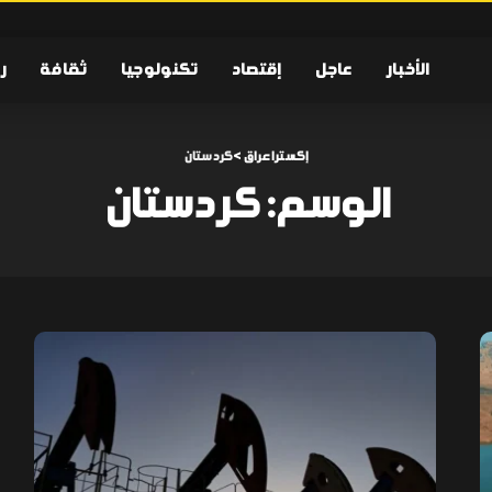
الأخبار
عاجل
إقتصاد
تكنولوجيا
ثقافة
ر
إكسترا عراق
>
كردستان
الوسم:
كردستان