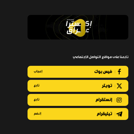
تابعنا على مواقع التواصل الإجتماعي
فيس بوك
إعجاب
تويتر
تابع
إنستقرام
تابع
تيليقرام
إنضم