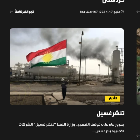
كردستان
مايو 17, 2024
167 مشاهدة
تابع الخبر كاملاً
الأخبار
تنشر غسيل
بمرور عام على توقف التصدير.. وزارة النفط "تنشر غسيل" الشركات
الأجنبية بكردستان
...