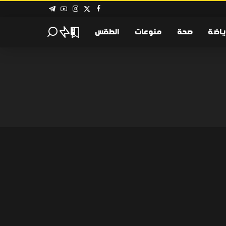
ياضة
صحة
منوعات
الطقس
0