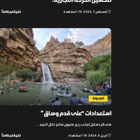
لتحسين الحركة التجارية.
أغسطس 7, 2024
179 مشاهدة
تابع الخبر كاملاً
المدونة
استعدادات “على قدم وساق”
في كردستان لجذب ربع مليون سائح خلال العيد
...
أبريل 9, 2024
178 مشاهدة
تابع الخبر كاملاً