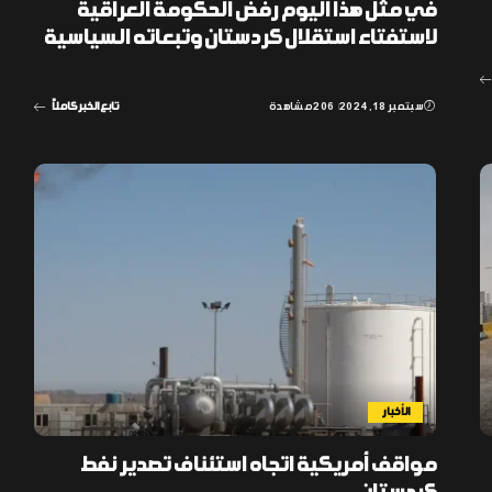
في مثل هذا اليوم رفض الحكومة العراقية
لاستفتاء استقلال كردستان وتبعاته السياسية
سبتمبر 18, 2024
206 مشاهدة
تابع الخبر كاملاً
الأخبار
مواقف أمريكية اتجاه استئناف تصدير نفط