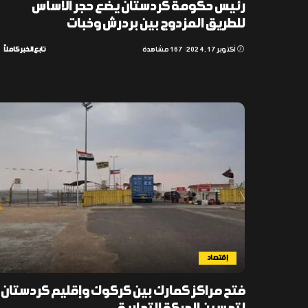
رئيس حكومة كردستان يضع حجر الأساس
للطريق المزدوج بين بردرش وخبات
أكتوبر 17, 2024
167 مشاهدة
تابع الخبر كاملاً
إقتصاد
فتح مراكز كمارك بين كركوك وإقليم كردستان