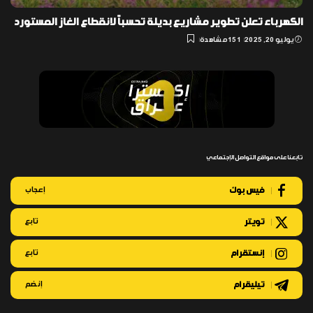
الكهرباء تعلن تطوير مشاريع بديلة تحسباً لانقطاع الغاز المستورد
يوليو 20, 2025
151 مشاهدة
تابعنا على مواقع التواصل الإجتماعي
فيس بوك
إعجاب
تويتر
تابع
إنستقرام
تابع
تيليقرام
إنضم