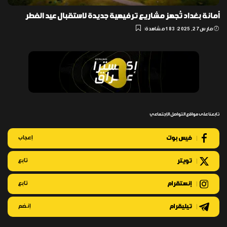
أمانة بغداد تُجهز مشاريع ترفيهية جديدة لاستقبال عيد الفطر
مارس 27, 2025
183 مشاهدة
تابعنا على مواقع التواصل الإجتماعي
فيس بوك
إعجاب
تويتر
تابع
إنستقرام
تابع
تيليقرام
إنضم