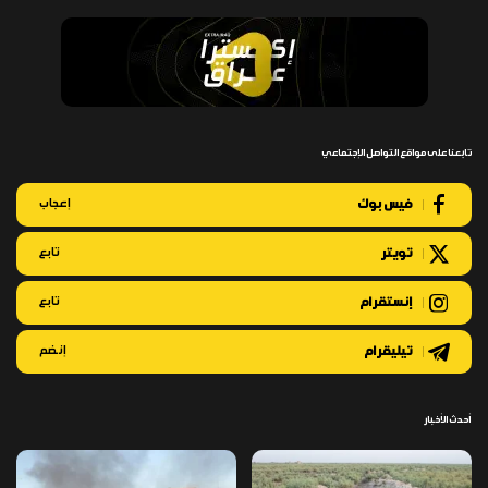
تابعنا على مواقع التواصل الإجتماعي
فيس بوك
إعجاب
تويتر
تابع
إنستقرام
تابع
تيليقرام
إنضم
أحدث الأخبار