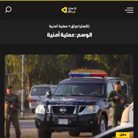
إكسترا عراق
>
عملية أمنية
الوسم:
عملية أمنية
عاجل