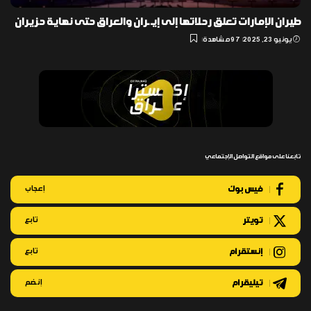
طيران الإمارات تعلق رحلاتها إلى إيـ ـران والعراق حتى نهاية حزيران
يونيو 23, 2025
97 مشاهدة
تابعنا على مواقع التواصل الإجتماعي
فيس بوك
إعجاب
تويتر
تابع
إنستقرام
تابع
تيليقرام
إنضم