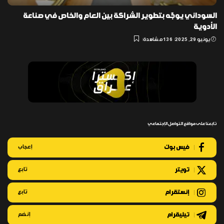
السوداني يوجّه بتطوير الشراكة بين العام والخاص في صناعة
الأدوية
يونيو 29, 2025
136 مشاهدة
تابعنا على مواقع التواصل الإجتماعي
فيس بوك
إعجاب
تويتر
تابع
إنستقرام
تابع
تيليقرام
إنضم