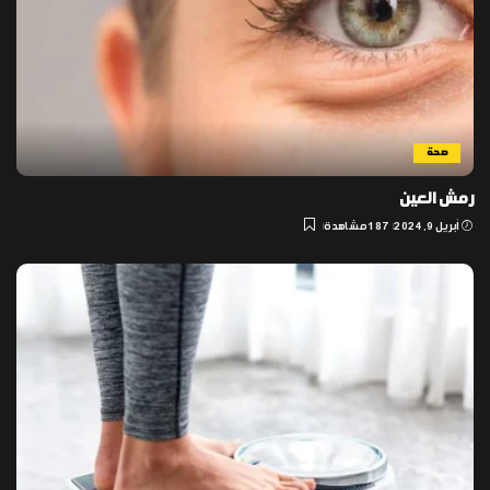
صحة
رمش العين
أبريل 9, 2024
187 مشاهدة