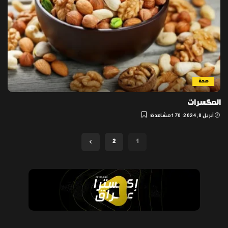
صحة
المكسرات
أبريل 8, 2024
170 مشاهدة
2
1