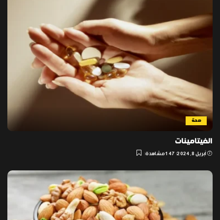
صحة
الفيتامينات
أبريل 8, 2024
147 مشاهدة