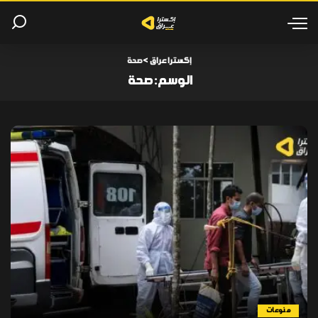
إكسترا عراق
>
صحة
الوسم:
صحة
منوعات