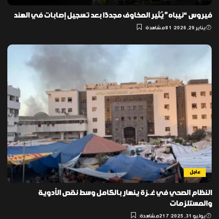
فيروس “نيباه” يُثير المخاوف مجددًا بعد تسجيل إصابات في الهند
يناير 29, 2026
81 مشاهدة
عاجل
النظام الصحي في غـ ـزة ينهار بالكامل وسط نقص الأدوية
والمستلزمات
يوليو 31, 2025
217 مشاهدة