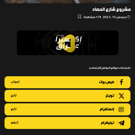
مشروع شارع الحصاد
ديسمبر 10, 2023
179 مشاهدة
تابعنا على مواقع التواصل الإجتماعي
فيس بوك
إعجاب
تويتر
تابع
إنستقرام
تابع
تيليقرام
إنضم