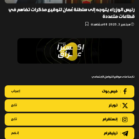
رئيس الوزراء يتوجه إلى سلطنة عُمان لتوقيع مذكرات تفاهم في
قطاعات متعددة
سبتمبر 3, 2025
68 مشاهدة
تابعنا على مواقع التواصل الإجتماعي
فيس بوك
إعجاب
تويتر
تابع
إنستقرام
تابع
تيليقرام
إنضم