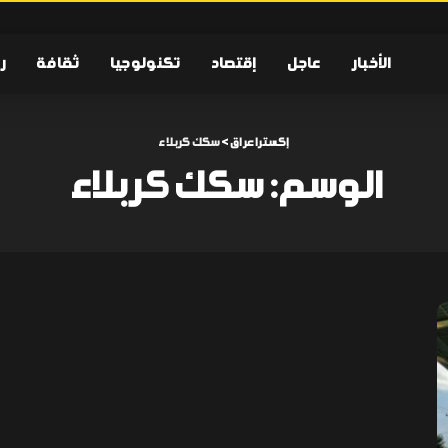
الأخبار
عاجل
إقتصاد
تكنولوجيا
ثقافة
ر
إكسترا عراق
>
سكك كربلاء
الوسم:
سكك كربلاء