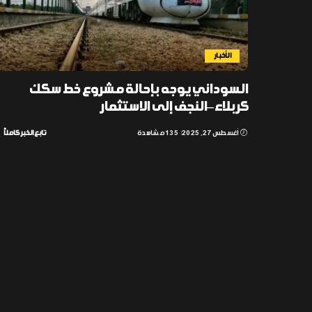
الأخبار
السوداني يوجه بإحالة مشروع خط سكك
كربلاء–النجف إلى الاستثمار
أغسطس 27, 2025
135 مشاهدة
تابع الخبر كاملاً