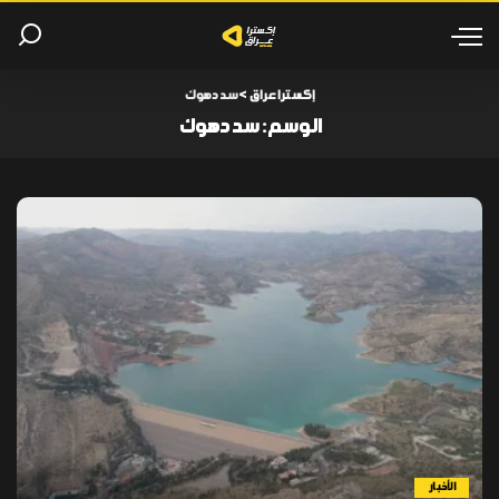
إكسترا عراق
>
سد دهوك
الوسم:
سد دهوك
الأخبار