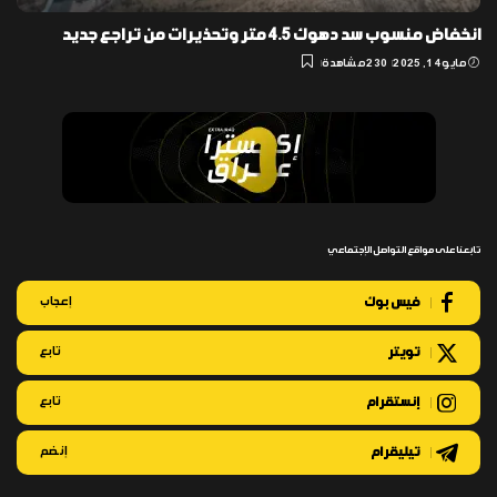
انخفاض منسوب سد دهوك 4.5 متر وتحذيرات من تراجع جديد
مايو 14, 2025
230 مشاهدة
تابعنا على مواقع التواصل الإجتماعي
فيس بوك
إعجاب
تويتر
تابع
إنستقرام
تابع
تيليقرام
إنضم