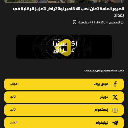
المرور العامة تعلن نصب 40 كاميرا و20 رادار لتعزيز الرقابة في
بغداد
أغسطس 31, 2025
119 مشاهدة
تابعنا على مواقع التواصل الإجتماعي
فيس بوك
إعجاب
تويتر
تابع
إنستقرام
تابع
تيليقرام
إنضم