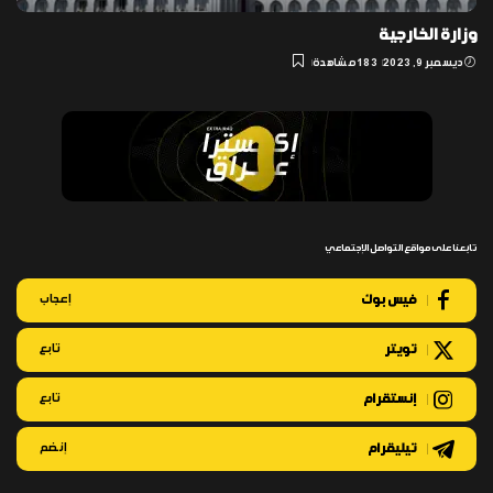
وزارة الخارجية
ديسمبر 9, 2023
183 مشاهدة
تابعنا على مواقع التواصل الإجتماعي
فيس بوك
إعجاب
تويتر
تابع
إنستقرام
تابع
تيليقرام
إنضم