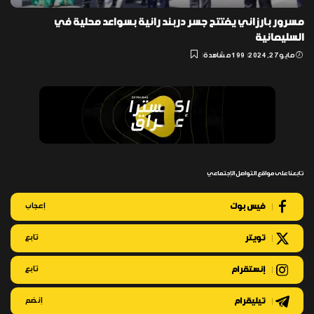
مسرور بارزاني يفتتح جسر دربند رانية بسواعد محلية في
السليمانية
مايو 27, 2024
199 مشاهدة
تابعنا على مواقع التواصل الإجتماعي
فيس بوك
إعجاب
تويتر
تابع
إنستقرام
تابع
تيليقرام
إنضم