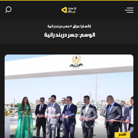
إكسترا عراق
>
جسر دربند رانية
الوسم:
جسر دربند رانية
الأخبار