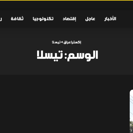
الأخبار
عاجل
إقتصاد
تكنولوجيا
ثقافة
ر
إكسترا عراق
>
تيسلا
الوسم:
تيسلا