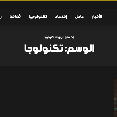
الأخبار
عاجل
إقتصاد
تكنولوجيا
ثقافة
ر
إكسترا عراق
>
تكنولوجا
الوسم:
تكنولوجا