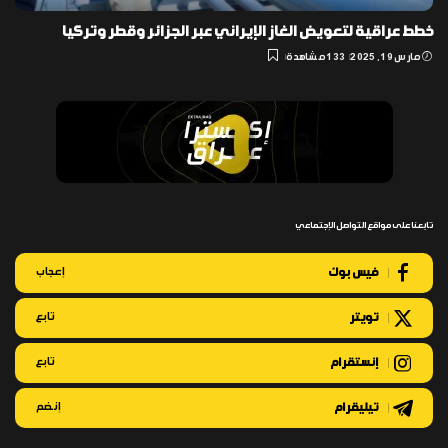
خطط عراقية لتعويض الغاز الإيراني عبر الجزائر وقطر وتركيا
مارس 19, 2025
133 مشاهدة
تابعنا على مواقع التواصل الإجتماعي
فيس بوك
إعجاب
تويتر
تابع
إنستقرام
تابع
تيليقرام
إنضم