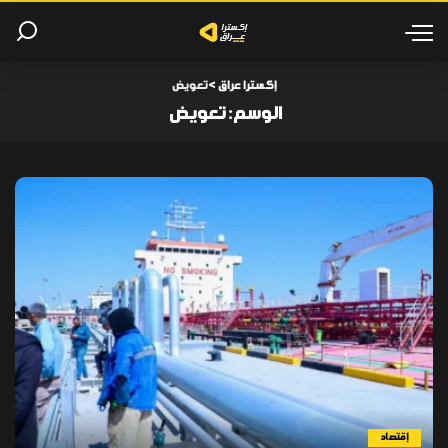
إكسترا عراق
>
تعويض
الوسم:
تعويض
إقتصاد