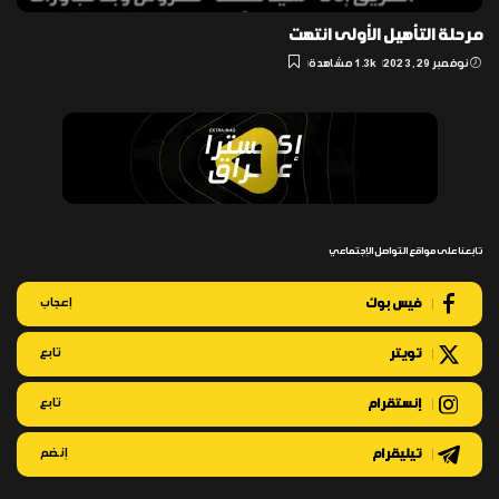
مرحلة التأهيل الأولى انتهت
نوفمبر 29, 2023
1.3k مشاهدة
تابعنا على مواقع التواصل الإجتماعي
فيس بوك
إعجاب
تويتر
تابع
إنستقرام
تابع
تيليقرام
إنضم