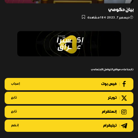
بيان حكومي
ديسمبر 7, 2023
184 مشاهدة
تابعنا على مواقع التواصل الإجتماعي
فيس بوك
إعجاب
تويتر
تابع
إنستقرام
تابع
تيليقرام
إنضم