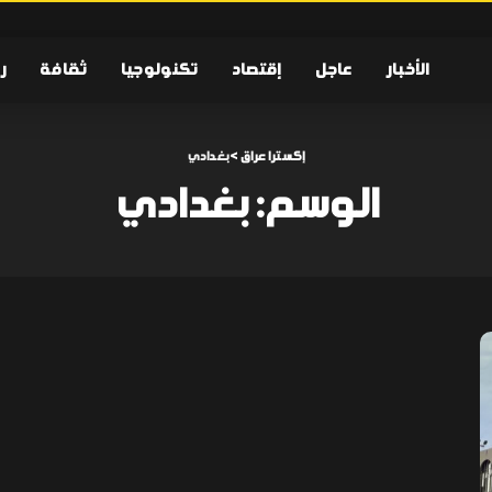
الأخبار
عاجل
إقتصاد
تكنولوجيا
ثقافة
ر
إكسترا عراق
>
بغدادي
الوسم:
بغدادي