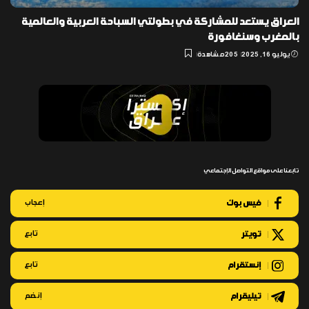
العراق يستعد للمشاركة في بطولتي السباحة العربية والعالمية
بالمغرب وسنغافورة
يوليو 16, 2025
205 مشاهدة
تابعنا على مواقع التواصل الإجتماعي
فيس بوك
إعجاب
تويتر
تابع
إنستقرام
تابع
تيليقرام
إنضم