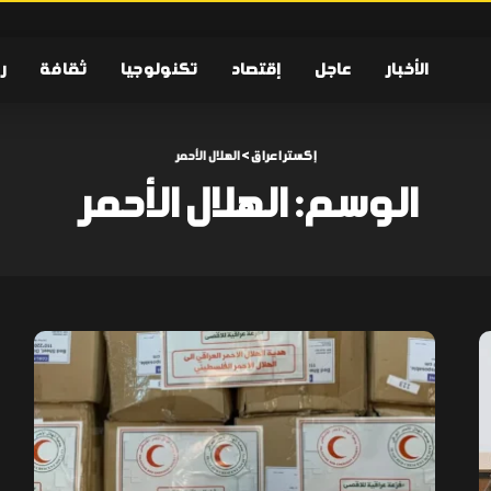
الأخبار
عاجل
إقتصاد
تكنولوجيا
ثقافة
ر
إكسترا عراق
>
الهلال الأحمر
الوسم:
الهلال الأحمر