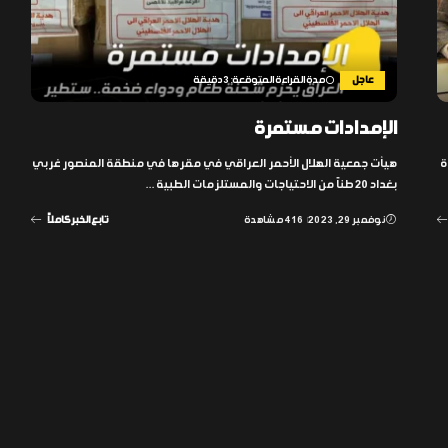
عاجل
مدة القراءة المتوقعة: 3 دقيقة
الإمدادات مستمرة
ة
هيأت جمعية الهلال الأحمر العراقي في مقرها في منطقة المنصور غربي
بغداد 20 طناً من الاحتياجات والمستلزمات الطبية
...
نوفمبر 29, 2023
416 مشاهدة
تابع الخبر كاملاً