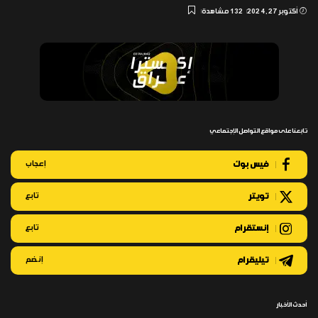
أكتوبر 27, 2024
132 مشاهدة
تابعنا على مواقع التواصل الإجتماعي
فيس بوك
إعجاب
تويتر
تابع
إنستقرام
تابع
تيليقرام
إنضم
أحدث الأخبار