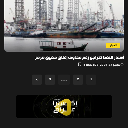
الأخبار
أسعار النفط تتراجع رغم مخاوف إغلاق مضيق هرمز
يونيو 23, 2025
78 مشاهدة
…
9
2
1