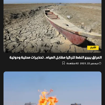
الأخبار
العراق يبيع النفط لتركيا مقابل المياه.. تحذيرات محلية ودولية
ديسمبر 22, 2025
82 مشاهدة