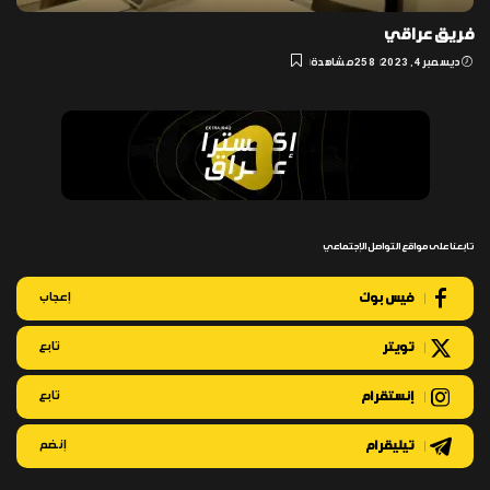
فريق عراقي
ديسمبر 4, 2023
258 مشاهدة
تابعنا على مواقع التواصل الإجتماعي
فيس بوك
إعجاب
تويتر
تابع
إنستقرام
تابع
تيليقرام
إنضم