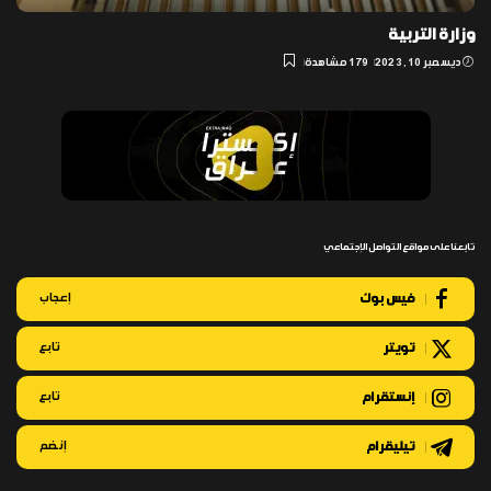
وزارة التربية
ديسمبر 10, 2023
179 مشاهدة
تابعنا على مواقع التواصل الإجتماعي
فيس بوك
إعجاب
تويتر
تابع
إنستقرام
تابع
تيليقرام
إنضم