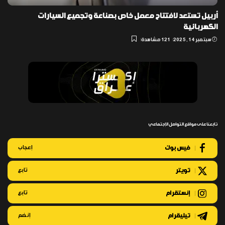
أربيل تستعد لافتتاح معمل خاص بصناعة وتجميع السيارات
الكهربائية
سبتمبر 14, 2025
121 مشاهدة
تابعنا على مواقع التواصل الإجتماعي
فيس بوك
إعجاب
تويتر
تابع
إنستقرام
تابع
تيليقرام
إنضم