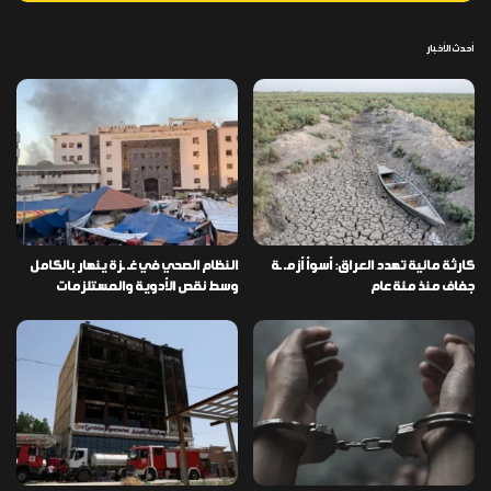
أحدث الأخبار
كارثة مائية تهدد العراق: أسوأ أزمـ ـة
النظام الصحي في غـ ـزة ينهار بالكامل
جفاف منذ مئة عام
وسط نقص الأدوية والمستلزمات