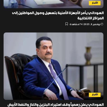
الأخبار
السوداني يأمر الأجهزة الأمنية بتسهيل وصول المواطنين إلى
المراكز الانتخابية
نوفمبر 8, 2025
74 مشاهدة
الأخبار
السوداني يعلن رسمياً وقف استيراد البنزين والغاز والنفط الأبيض