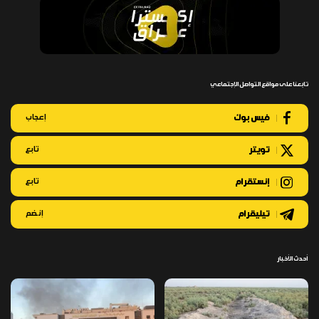
تابعنا على مواقع التواصل الإجتماعي
فيس بوك
إعجاب
تويتر
تابع
إنستقرام
تابع
تيليقرام
إنضم
أحدث الأخبار