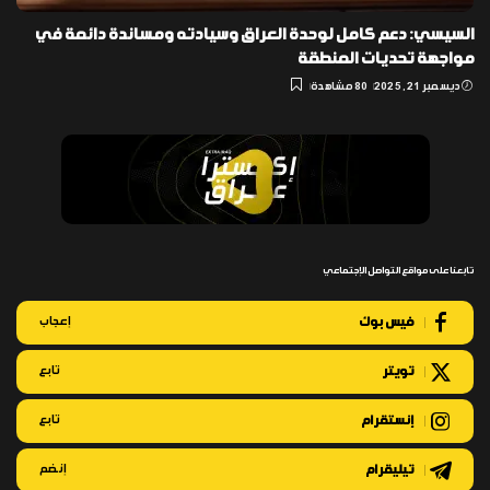
السيسي: دعم كامل لوحدة العراق وسيادته ومساندة دائمة في
مواجهة تحديات المنطقة
ديسمبر 21, 2025
80 مشاهدة
تابعنا على مواقع التواصل الإجتماعي
فيس بوك
إعجاب
تويتر
تابع
إنستقرام
تابع
تيليقرام
إنضم