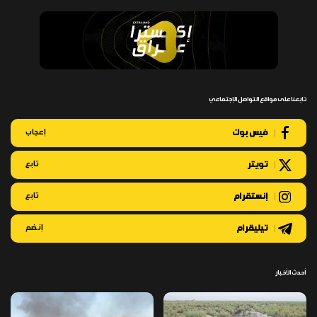
تابعنا على مواقع التواصل الإجتماعي
فيس بوك
إعجاب
تويتر
تابع
إنستقرام
تابع
تيليقرام
إنضم
أحدث الأخبار