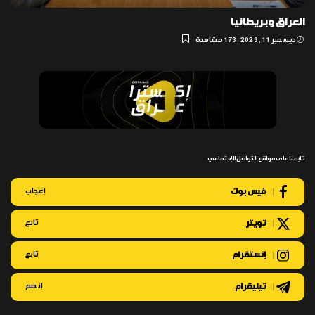
العراق وبريطانيا
ديسمبر 11, 2023
173 مشاهدة
تابعنا على مواقع التواصل الإجتماعي
فيس بوك
إعجاب
تويتر
تابع
إنستقرام
تابع
تيليقرام
إنضم