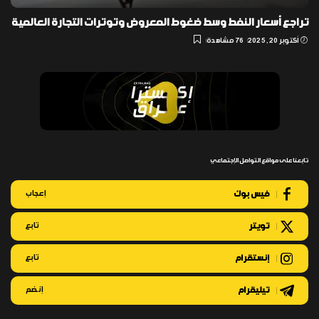
تراجع أسعار النفط وسط ضغوط المعروض وتوترات التجارة العالمية
أكتوبر 20, 2025
76 مشاهدة
تابعنا على مواقع التواصل الإجتماعي
فيس بوك
إعجاب
تويتر
تابع
إنستقرام
تابع
تيليقرام
إنضم